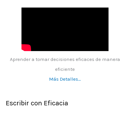
Aprender a tomar decisiones eficaces de manera
eficiente
Más Detalles…
Escribir con Eficacia