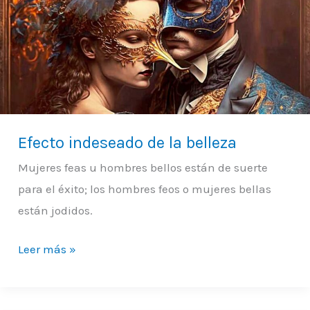
de
la
belleza
Efecto indeseado de la belleza
Mujeres feas u hombres bellos están de suerte
para el éxito; los hombres feos o mujeres bellas
están jodidos.
Leer más »