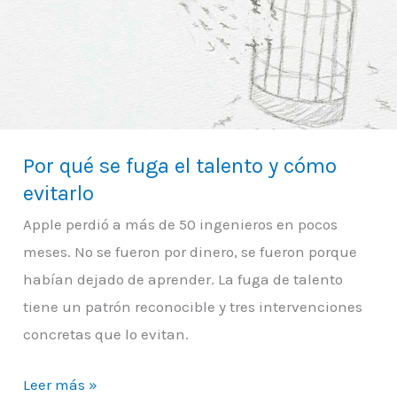
fuga
el
talento
y
cómo
Por qué se fuga el talento y cómo
evitarlo
evitarlo
Apple perdió a más de 50 ingenieros en pocos
meses. No se fueron por dinero, se fueron porque
habían dejado de aprender. La fuga de talento
tiene un patrón reconocible y tres intervenciones
concretas que lo evitan.
Leer más »