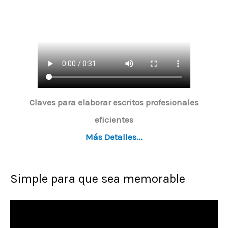
Claves para elaborar escritos profesionales
eficientes
Más Detalles...
Simple para que sea memorable
R
e