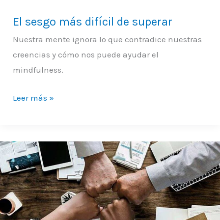
El sesgo más difícil de superar
Nuestra mente ignora lo que contradice nuestras
creencias y cómo nos puede ayudar el
mindfulness.
Leer más »
Inteligencia
artificial
generativa
y
excelencia