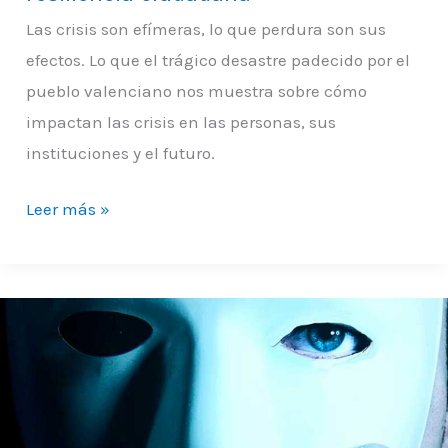
Las crisis son efímeras, lo que perdura son sus
efectos. Lo que el trágico desastre padecido por el
pueblo valenciano nos muestra sobre cómo
impactan las crisis en las personas, sus
instituciones y el futuro.
Leer más »
¿Soy
inmoral
o
amoral?