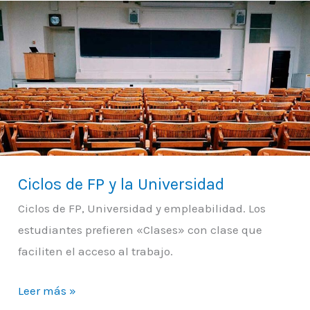
Ciclos
de
FP
y
la
Universidad
Ciclos de FP y la Universidad
Ciclos de FP, Universidad y empleabilidad. Los
estudiantes prefieren «Clases» con clase que
faciliten el acceso al trabajo.
Leer más »