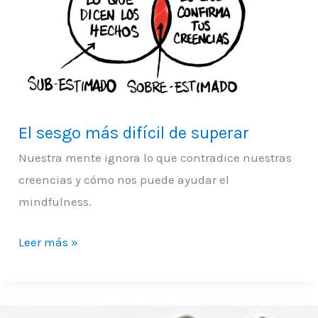
difícil
de
superar
El sesgo más difícil de superar
Nuestra mente ignora lo que contradice nuestras
creencias y cómo nos puede ayudar el
mindfulness.
Leer más »
Representación