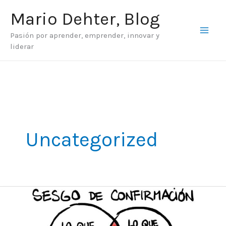
Ir
Mario Dehter, Blog
al
Pasión por aprender, emprender, innovar y
contenido
liderar
Uncategorized
El
sesgo
más