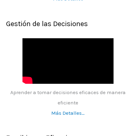
Gestión de las Decisiones
Aprender a tomar decisiones eficaces de manera
eficiente
Más Detalles…