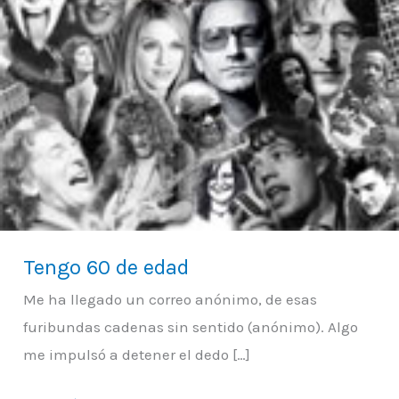
edad
Tengo 60 de edad
Me ha llegado un correo anónimo, de esas
furibundas cadenas sin sentido (anónimo). Algo
me impulsó a detener el dedo […]