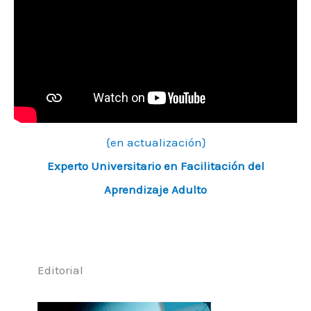
{en actualización}
Experto Universitario en Facilitación del
Aprendizaje Adulto
Editorial