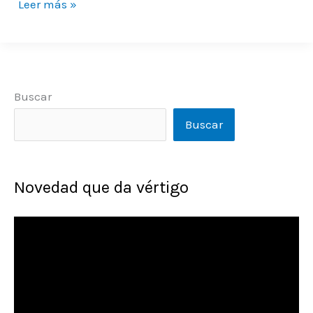
Leer más »
Buscar
Buscar
Novedad que da vértigo