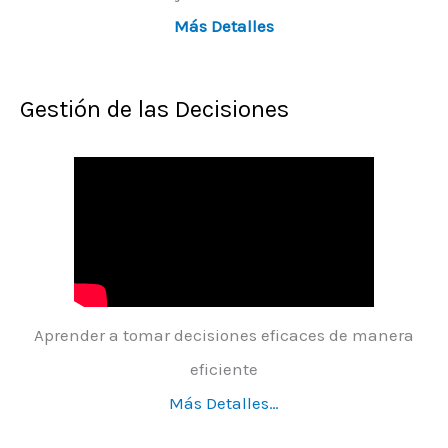
Más Detalles
Gestión de las Decisiones
Aprender a tomar decisiones eficaces de manera
eficiente
Más Detalles…