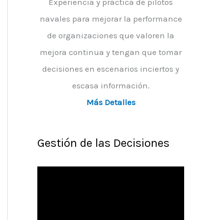
Experiencia y práctica de pilotos
navales para mejorar la performance
de organizaciones que valoren la
mejora continua y tengan que tomar
decisiones en escenarios inciertos y
escasa información.
Más Detalles
Gestión de las Decisiones