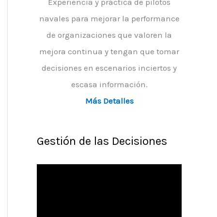
Experiencia y práctica de pilotos
navales para mejorar la performance
de organizaciones que valoren la
mejora continua y tengan que tomar
decisiones en escenarios inciertos y
escasa información.
Más Detalles
Gestión de las Decisiones