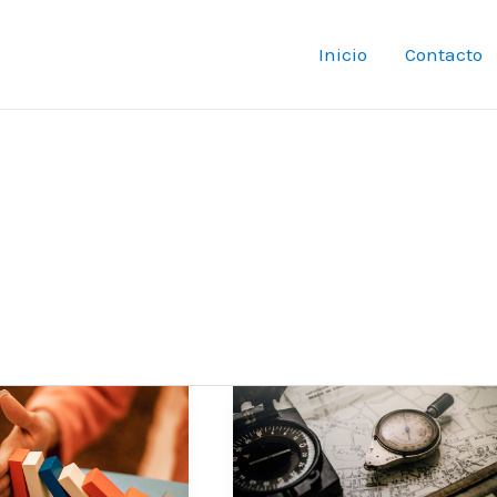
Inicio
Contacto
s
Habilidades
no