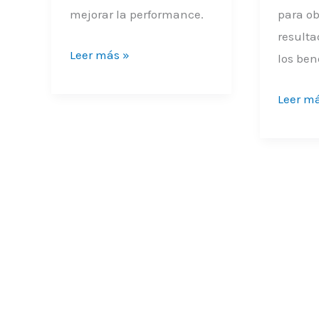
mejorar la performance.
para o
result
Leer más »
los ben
Leer m