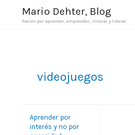
Ir
Mario Dehter, Blog
al
Pasión por aprender, emprender, innovar y liderar
contenido
videojuegos
Aprender por
Aprender
interés y no por
por