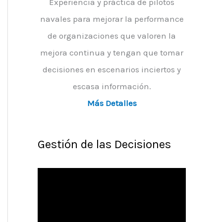
Experiencia y práctica de pilotos
navales para mejorar la performance
de organizaciones que valoren la
mejora continua y tengan que tomar
decisiones en escenarios inciertos y
escasa información.
Más Detalles
Gestión de las Decisiones