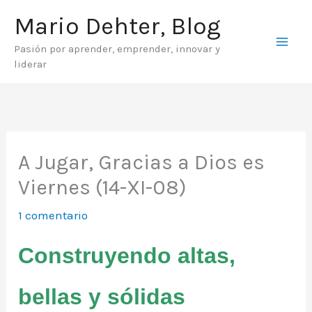
Ir
Mario Dehter, Blog
al
Pasión por aprender, emprender, innovar y
contenido
liderar
A Jugar, Gracias a Dios es
Viernes (14-XI-08)
1 comentario
Construyendo altas,
bellas y sólidas