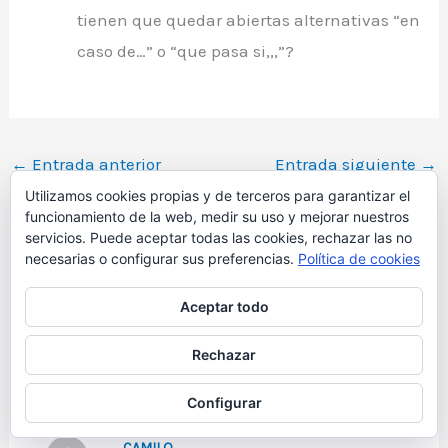
tienen que quedar abiertas alternativas “en
caso de…” o “que pasa si,,,”?
←
Entrada anterior
Entrada siguiente
→
Utilizamos cookies propias y de terceros para garantizar el
funcionamiento de la web, medir su uso y mejorar nuestros
servicios. Puede aceptar todas las cookies, rechazar las no
necesarias o configurar sus preferencias.
Política de cookies
1 comentario en “A Jugar, Gracias a Dios
Aceptar todo
es Viernes (14-XI-08)”
Rechazar
Configurar
CAMILO