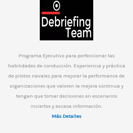
Programa Ejecutivo para perfeccionar las
habilidades de conducción. Experiencia y práctica
de pilotos navales para mejorar la performance de
organizaciones que valoren la mejora continua y
tengan que tomar decisiones en escenarios
inciertos y escasa información.
Más Detalles