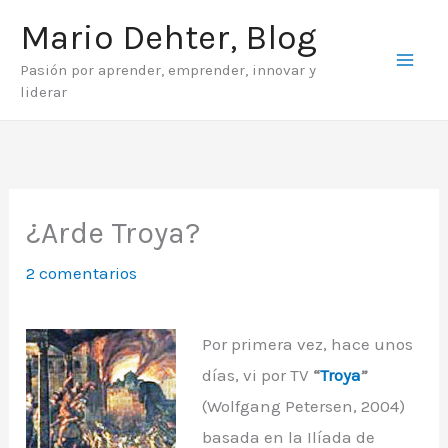
Ir
Mario Dehter, Blog
al
Pasión por aprender, emprender, innovar y
contenido
liderar
¿Arde Troya?
2 comentarios
Por primera vez, hace unos
días, vi por TV
“
Troya
”
(Wolfgang Petersen, 2004)
basada en la Ilíada de