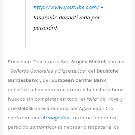
http://www.youtube.com/
–
Inserción desactivada por
petición
).
Pues bien. Creo que la Sra.
Angela Merkel
, con los
“Señores Generales y Dignatarios”
del
Deustche
Bundesbank
y del
European Central Bank
deberían reflexionar que aunque la historia tiene
huecos sin completar en todo
“el rollo”
de Troya y
que
Grecia
no esá reinada por Agamedón (no
confundir con
Armagedón
… aunque tienen un
parecido
semántico
) es necesario respetar a los