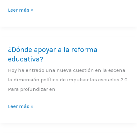
Leer más »
¿Dónde apoyar a la reforma
¿Dónde
educativa?
apoyar
a
Hoy ha entrado una nueva cuestión en la escena:
la
la dimensión política de impulsar las escuelas 2.0.
reforma
Para profundizar en
educativa?
Leer más »