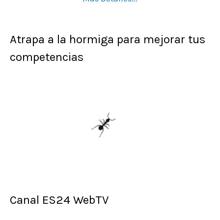
Atrapa a la hormiga para mejorar tus
competencias
Canal ES24 WebTV