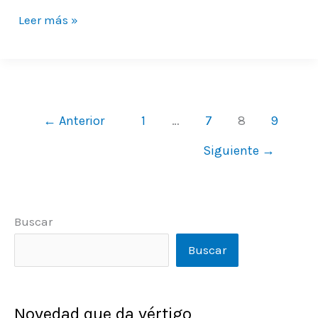
Leer más »
←
Anterior
1
…
7
8
9
Siguiente
→
Buscar
Buscar
Novedad que da vértigo