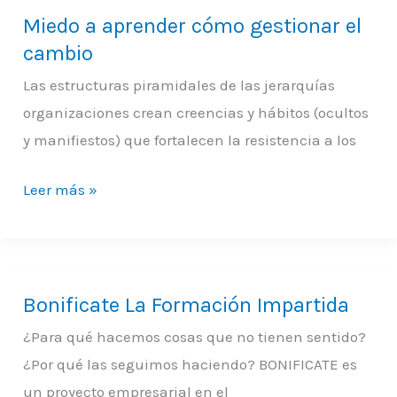
Miedo a aprender cómo gestionar el
Miedo
cambio
a
aprender
Las estructuras piramidales de las jerarquías
cómo
organizaciones crean creencias y hábitos (ocultos
gestionar
y manifiestos) que fortalecen la resistencia a los
el
cambio
Leer más »
Bonificate La Formación Impartida
Bonificate
La
¿Para qué hacemos cosas que no tienen sentido?
Formación
¿Por qué las seguimos haciendo? BONIFICATE es
Impartida
un proyecto empresarial en el