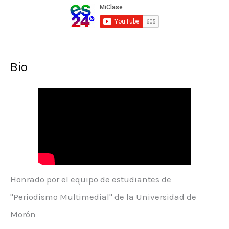
Bio
Honrado por el equipo de estudiantes de
"Periodismo Multimedial" de la Universidad de
Morón