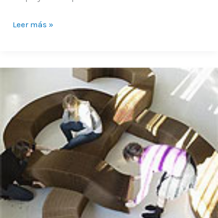
Leer más »
Estudio
del
Caso