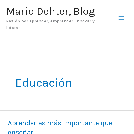
Ir
Mario Dehter, Blog
al
Pasión por aprender, emprender, innovar y
contenido
liderar
Educación
Aprender es más importante que
Aprender
enseñar
es