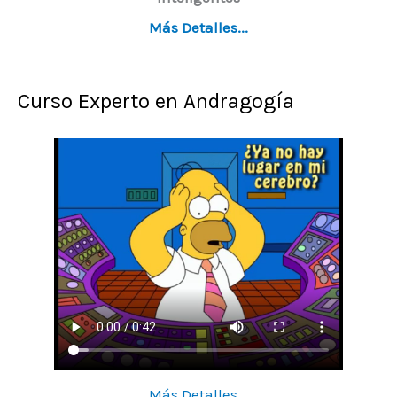
Más Detalles...
Curso Experto en Andragogía
Más Detalles...