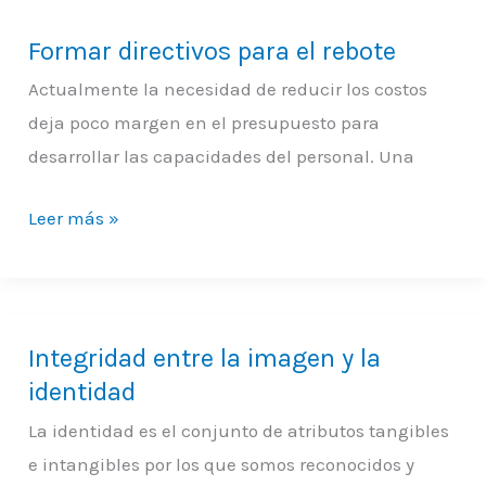
Formar directivos para el rebote
Formar
directivos
Actualmente la necesidad de reducir los costos
para
deja poco margen en el presupuesto para
el
desarrollar las capacidades del personal. Una
rebote
Leer más »
Integridad entre la imagen y la
Integridad
identidad
entre
la
La identidad es el conjunto de atributos tangibles
imagen
e intangibles por los que somos reconocidos y