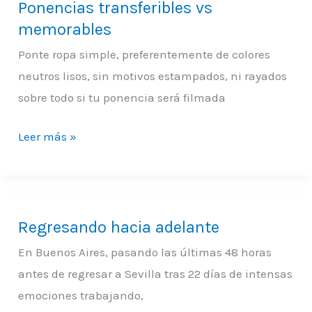
Ponencias transferibles vs
memorables
Ponte ropa simple, preferentemente de colores
neutros lisos, sin motivos estampados, ni rayados
sobre todo si tu ponencia será filmada
Leer más »
Regresando hacia adelante
Regresando
hacia
En Buenos Aires, pasando las últimas 48 horas
adelante
antes de regresar a Sevilla tras 22 días de intensas
emociones trabajando,