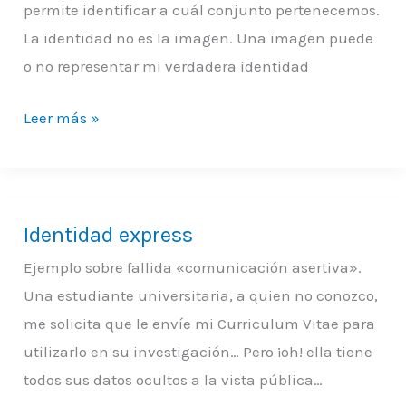
y
permite identificar a cuál conjunto pertenecemos.
la
La identidad no es la imagen. Una imagen puede
identidad
o no representar mi verdadera identidad
Leer más »
Identidad express
Identidad
express
Ejemplo sobre fallida «comunicación asertiva».
Una estudiante universitaria, a quien no conozco,
me solicita que le envíe mi Curriculum Vitae para
utilizarlo en su investigación… Pero ¡oh! ella tiene
todos sus datos ocultos a la vista pública…