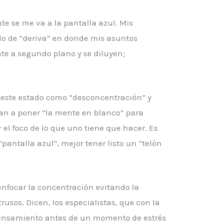
e se me va a la pantalla azul. Mis
o de “deriva” en donde mis asuntos
e a segundo plano y se diluyen;
r este estado como “desconcentración” y
an a poner “la mente en blanco” para
 el foco de lo que uno tiene que hacer. Es
antalla azul”, mejor tener listo un “telón
 enfocar la concentración evitando la
usos. Dicen, los especialistas, que con la
 pensamiento antes de un momento de estrés