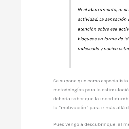
Ni el aburrimiento, ni el
actividad. La
sensación 
atención sobre esa acti
bloqueos en forma de “d
indeseado y nocivo esta
Se supone que como especialista 
metodologías para la estimulaci
debería saber que la incertidum
la “motivación” para ir más allá d
Pues vengo a descubrir que, al me