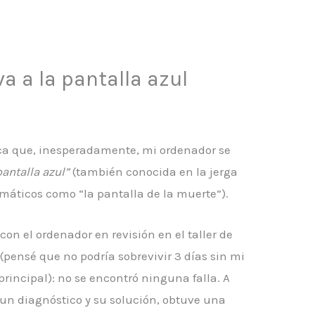
 a la pantalla azul
ca que, inesperadamente, mi ordenador se
pantalla azul”
(también conocida en la jerga
rmáticos como “la pantalla de la muerte”).
 con el ordenador en revisión en el taller de
(pensé que no podría sobrevivir 3 días sin mi
rincipal): no se encontró ninguna falla. A
un diagnóstico y su solución, obtuve una