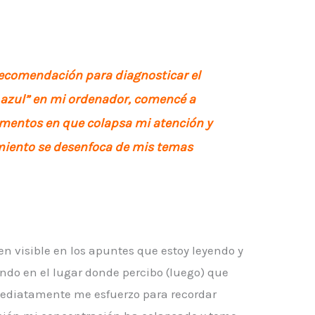
ecomendación para diagnosticar el
a azul” en mi ordenador, comencé a
mentos en que colapsa mi atención y
iento se desenfoca de mis temas
n visible en los apuntes que estoy leyendo y
iendo en el lugar donde percibo (luego) que
mediatamente me esfuerzo para recordar