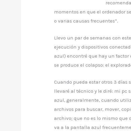
recomendac
momentos en que el ordenador se
o varias causas frecuentes”.
Llevo un par de semanas con est
ejecución y dispositivos conectad
azul) encontré que hay un factor
se produce el colapso: el explorad
Cuando pueda estar otros 3 días s
llevaré al técnico y le diré: mi pc 
azul, generalmente, cuando utiliz
archivos para buscar, mover, copi
archivo; que no es lo mismo que d
va a la pantalla azul frecuenteme