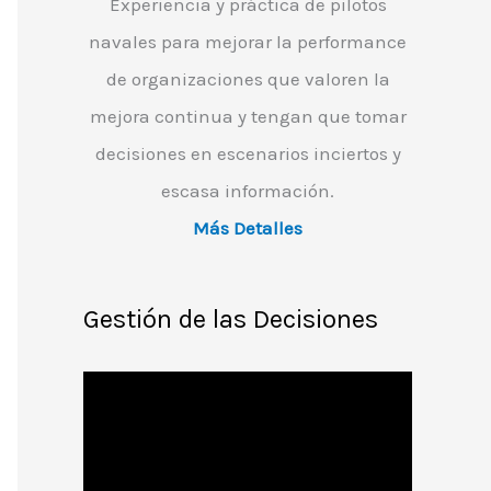
Experiencia y práctica de pilotos
navales para mejorar la performance
de organizaciones que valoren la
mejora continua y tengan que tomar
decisiones en escenarios inciertos y
escasa información.
Más Detalles
Gestión de las Decisiones