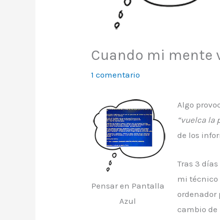
Cuando mi mente va
1 comentario
Algo provo
“vuelca la 
de los info
Tras 3 días
mi técnico 
Pensar en Pantalla
ordenador p
Azul
cambio de 