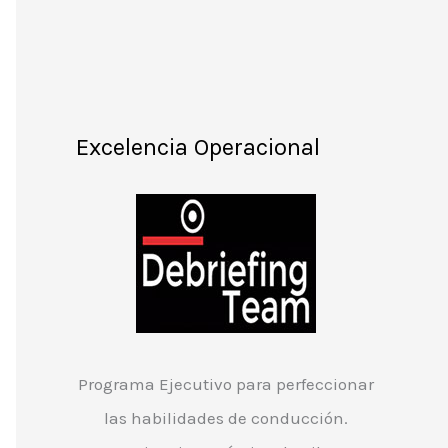
Excelencia Operacional
Programa Ejecutivo para perfeccionar
las habilidades de conducción.