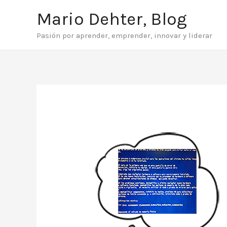
Ir
Mario Dehter, Blog
al
Pasión por aprender, emprender, innovar y liderar
contenido