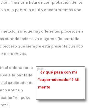
ión: “haz una lista de comprobación de los
 va a la pantalla azul y encontraremos una
e método; aunque hay diferentes procesos en
os cuando todo se va al garete (la pantalla
 o proceso que siempre está presente cuando
or de archivos.
in el ordenador lo
¿Y qué pasa con mi
se va a la pantalla
“super-odenador”? Mi
o el explorador de
mente
ar o abrir un
ecirle: “mi pc se
nte”.