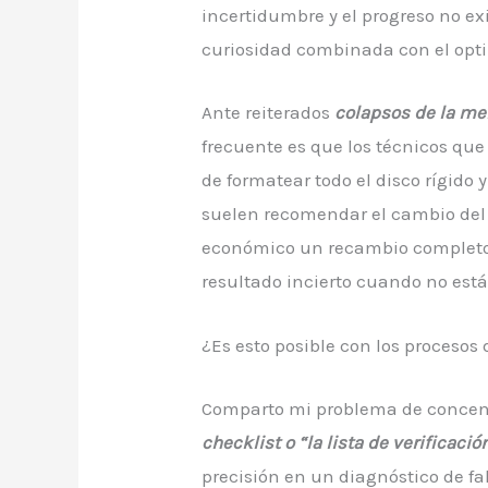
incertidumbre y el progreso no e
curiosidad combinada con el opt
Ante reiterados
colapsos de la m
frecuente es que los técnicos qu
de formatear todo el disco rígido
suelen recomendar el cambio del 
económico un recambio completo q
resultado incierto cuando no está
¿Es esto posible con los procesos
Comparto mi problema de concen
checklist o “la lista de verificació
precisión en un diagnóstico de fal