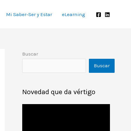
Mi Saber-Ser y Estar
eLearning
Buscar
Buscar
Novedad que da vértigo