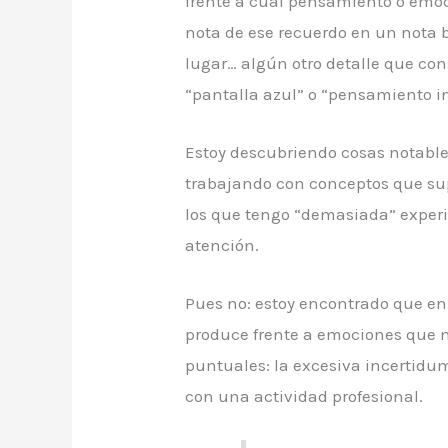
frente a cuál pensamiento o emo
nota de ese recuerdo en un nota br
lugar… algún otro detalle que co
“pantalla azul” o “pensamiento in
Estoy descubriendo cosas notable
trabajando con conceptos que su
los que tengo “demasiada” experi
atención.
Pues no: estoy encontrado que e
produce frente a emociones qu
puntuales: la excesiva incertidu
con una actividad profesional.