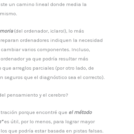
xiste un camino lineal donde media la
imismo.
emoria
(del ordenador, ¡claro!), lo más
e reparan ordenadores indiquen la necesidad
 y cambiar varios componentes. Incluso,
ordenador ya que podría resultar más
ue arreglos parciales (por otro lado, de
n seguros que el diagnóstico sea el correcto).
 del pensamiento y el cerebro?
tración porque encontré que
el método
n”
es útil, por lo menos, para lograr mayor
los que podría estar basada en pistas falsas.