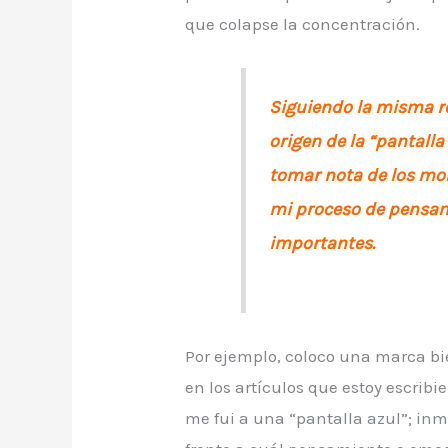
que colapse la concentración.
Siguiendo la misma r
origen de la “pantall
tomar nota de los mo
mi proceso de pensam
importantes.
Por ejemplo, coloco una marca bie
en los artículos que estoy escrib
me fui a una “pantalla azul”; in