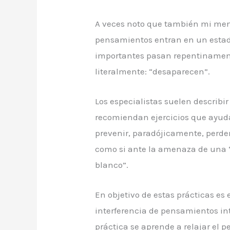
A veces noto que también mi ment
pensamientos entran en un estad
importantes pasan repentinament
literalmente: “desaparecen”.
Los especialistas suelen describi
recomiendan ejercicios que ayud
prevenir, paradójicamente, perder
como si ante la amenaza de una “p
blanco”.
En objetivo de estas prácticas es
interferencia de pensamientos intr
práctica se aprende a relajar el