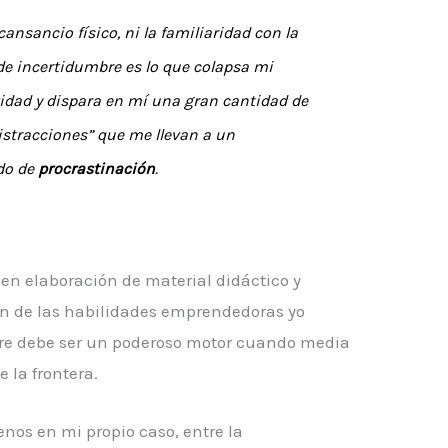
 cansancio físico, ni la familiaridad con la
de incertidumbre
es lo que colapsa mi
vidad y dispara en mí una gran cantidad de
istracciones” que me llevan a un
do de
procrastinación
.
en elaboración de material didáctico y
ón de las habilidades emprendedoras yo
bre debe ser un poderoso motor cuando media
e la frontera.
nos en mi propio caso, entre la