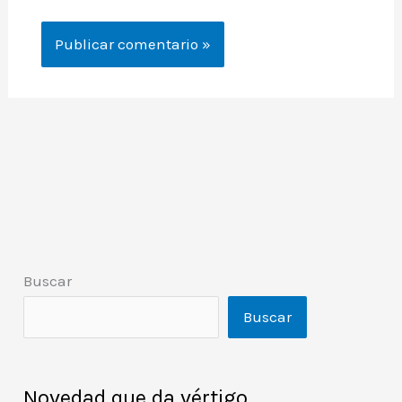
Buscar
Buscar
Novedad que da vértigo