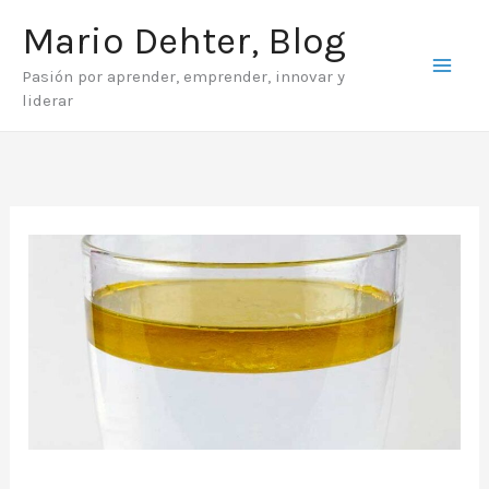
Ir
Mario Dehter, Blog
al
Pasión por aprender, emprender, innovar y
contenido
liderar