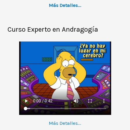
Más Detalles...
Curso Experto en Andragogía
Más Detalles...