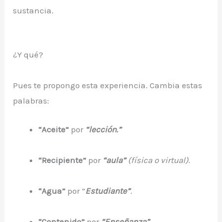
sustancia.
¿Y qué?
Pues te propongo esta experiencia. Cambia estas
palabras:
“Aceite”
por
“lección.”
“Recipiente”
por
“aula”
(física o virtual)
.
“Agua”
por “
Estudiante”
.
“Contenido”
por
“Enseñanza”
.