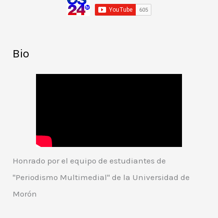
Bio
Honrado por el equipo de estudiantes de
"Periodismo Multimedial" de la Universidad de
Morón