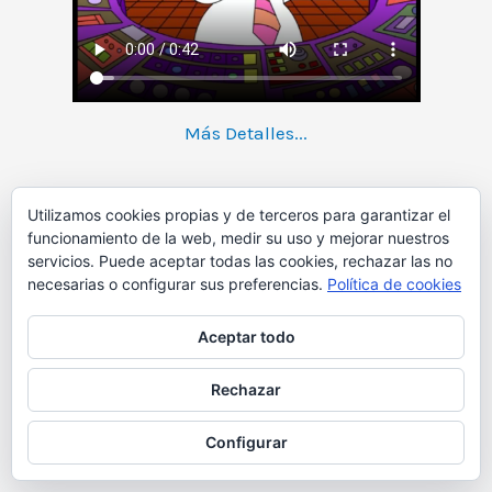
Más Detalles...
Utilizamos cookies propias y de terceros para garantizar el
Atrapa a la hormiga para mejorar
funcionamiento de la web, medir su uso y mejorar nuestros
tus competencias
servicios. Puede aceptar todas las cookies, rechazar las no
necesarias o configurar sus preferencias.
Política de cookies
Aceptar todo
Rechazar
Configurar