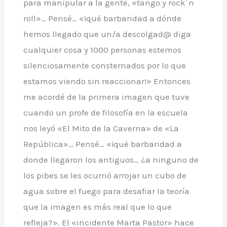
para manipular a la gente, «tango y rock´n
roll»… Pensé… «¡qué barbaridad a dónde
hemos llegado que un/a descolgad@ diga
cualquier cosa y 1000 personas estemos
silenciosamente consternados por lo que
estamos viendo sin reaccionar!» Entonces
me acordé de la primera imagen que tuve
cuando un profe de filosofía en la escuela
nos leyó «El Mito de la Caverna» de «La
República»… Pensé… «¡qué barbaridad a
donde llegaron los antiguos… ¿a ninguno de
los pibes se les ocurrió arrojar un cubo de
agua sobre el fuego para desafiar la teoría
que la imagen es más real que lo que
refleja?». El «incidente Marta Pastor» hace