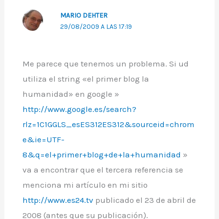
MARIO DEHTER
29/08/2009 A LAS 17:19
Me parece que tenemos un problema. Si ud
utiliza el string «el primer blog la
humanidad» en google »
http://www.google.es/search?
rlz=1C1GGLS_esES312ES312&sourceid=chrom
e&ie=UTF-
8&q=el+primer+blog+de+la+humanidad
»
va a encontrar que el tercera referencia se
menciona mi artículo en mi sitio
http://www.es24.tv
publicado el 23 de abril de
2008 (antes que su publicación).