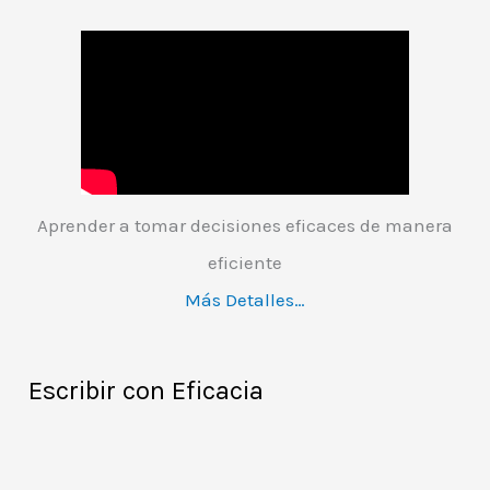
Aprender a tomar decisiones eficaces de manera
eficiente
Más Detalles…
Escribir con Eficacia