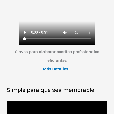
Claves para elaborar escritos profesionales
eficientes
Más Detalles...
Simple para que sea memorable
R
e