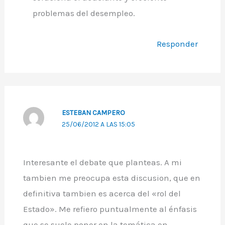
problemas del desempleo.
Responder
ESTEBAN CAMPERO
25/06/2012 A LAS 15:05
Interesante el debate que planteas. A mi
tambien me preocupa esta discusion, que en
definitiva tambien es acerca del «rol del
Estado». Me refiero puntualmente al énfasis
que se suele poner en la temática en