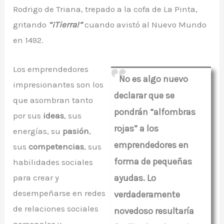
Rodrigo de Triana, trepado a la cofa de La Pinta,
gritando
“¡Tierra!”
cuando avistó al Nuevo Mundo
en 1492.
Los emprendedores
No es algo nuevo
impresionantes son los
declarar que se
que asombran tanto
pondrán “alfombras
por sus
ideas
, sus
rojas” a los
energías, su
pasión
,
emprendedores en
sus
competencias
, sus
forma de pequeñas
habilidades sociales
para crear y
ayudas. Lo
desempeñarse en redes
verdaderamente
de relaciones sociales
novedoso resultaría