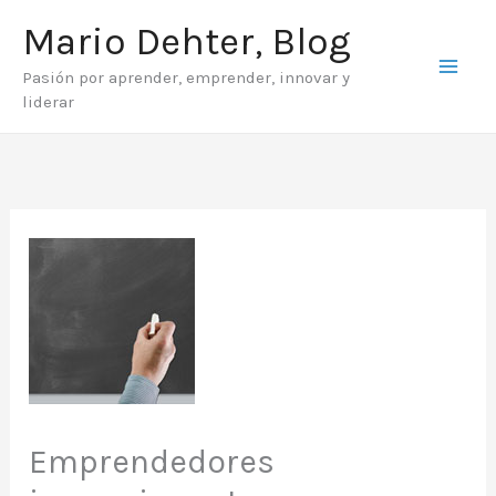
Ir
Mario Dehter, Blog
al
Pasión por aprender, emprender, innovar y
contenido
liderar
Emprendedores