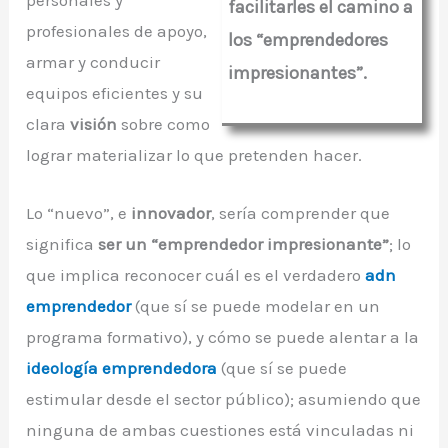
personales y
facilitarles el camino a
profesionales de apoyo,
los “emprendedores
armar y conducir
impresionantes”.
equipos eficientes y su
clara
visión
sobre como
lograr materializar lo que pretenden hacer.
Lo “nuevo”, e
innovador
, sería comprender que
significa
ser un “emprendedor impresionante”
; lo
que implica reconocer cuál es el verdadero
adn
emprendedor
(que sí se puede modelar en un
programa formativo), y cómo se puede alentar a la
ideología emprendedora
(que sí se puede
estimular desde el sector público); asumiendo que
ninguna de ambas cuestiones está vinculadas ni