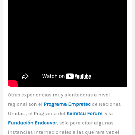
Otras experiencias muy alentadoras a nivel
regional son el
Programa Empretec
de Naciones
Unidas , el Programa del
Keiretsu Forum
y la
Fundación Endeavor
, sólo para citar algunas
instancias internacionales a las que rara vez el