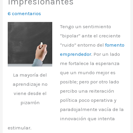
impresionantes
6 comentarios
Tengo un sentimiento
“bipolar” ante el creciente
“ruido” entorno del
fomento
emprendedor
. Por un lado
me fortalece la esperanza
que un mundo mejor es
La mayoría del
posible; pero por otro lado
aprendizaje no
percibo una reiteración
viene desde el
política poco operativa y
pizarrón
paradojalmente vacía de la
innovación que intenta
estimular.