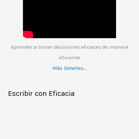
Aprender a tomar decisiones eficaces de manera
eficiente
Más Detalles…
Escribir con Eficacia