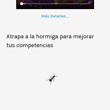
Más Detalles...
Atrapa a la hormiga para mejorar
tus competencias