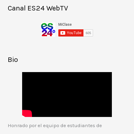
Canal ES24 WebTV
Bio
Honrado por el equipo de estudiantes de