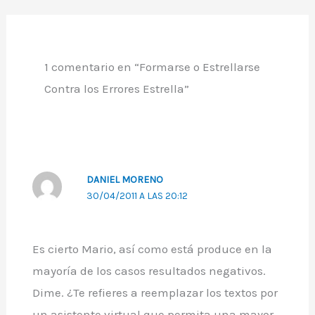
1 comentario en “Formarse o Estrellarse
Contra los Errores Estrella”
DANIEL MORENO
30/04/2011 A LAS 20:12
Es cierto Mario, así como está produce en la
mayoría de los casos resultados negativos.
Dime. ¿Te refieres a reemplazar los textos por
un asistente virtual que permita una mayor