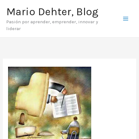
Ir
Mario Dehter, Blog
al
Pasión por aprender, emprender, innovar y
contenido
liderar