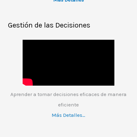
Gestión de las Decisiones
Aprender a tomar decisiones eficaces de manera
eficiente
Más Detalles…