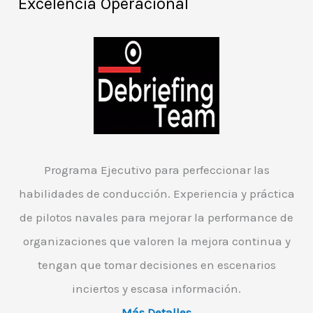
Excelencia Operacional
Programa Ejecutivo para perfeccionar las
habilidades de conducción. Experiencia y práctica
de pilotos navales para mejorar la performance de
organizaciones que valoren la mejora continua y
tengan que tomar decisiones en escenarios
inciertos y escasa información.
Más Detalles