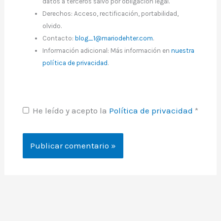
datos a terceros salvo por obligación legal.
Derechos: Acceso, rectificación, portabilidad,
olvido.
Contacto:
blog_1@mariodehter.com
.
Información adicional: Más información en
nuestra
política de privacidad
.
He leído y acepto la
Política de privacidad
*