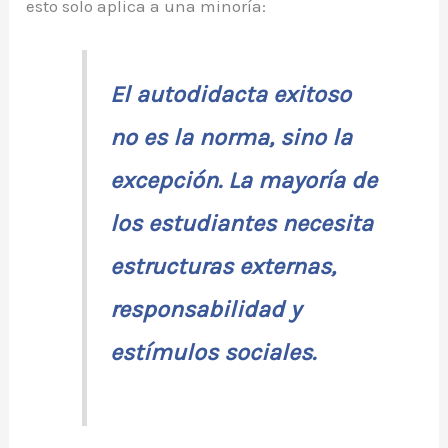
esto solo aplica a una minoría:
El autodidacta exitoso
no es la norma, sino la
excepción. La mayoría de
los estudiantes necesita
estructuras externas,
responsabilidad y
estímulos sociales.