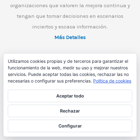
organizaciones que valoren la mejora continua y
tengan que tomar decisiones en escenarios
inciertos y escasa información.
Más Detalles
Utilizamos cookies propias y de terceros para garantizar el
Gestión de las Decisiones
funcionamiento de la web, medir su uso y mejorar nuestros
servicios. Puede aceptar todas las cookies, rechazar las no
necesarias o configurar sus preferencias.
Política de cookies
Aceptar todo
Rechazar
Configurar
Aprender a tomar decisiones eficaces de manera