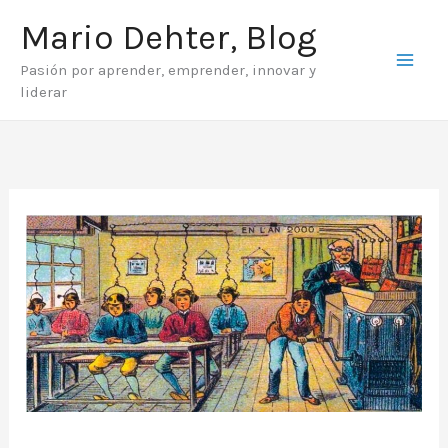
Ir
Mario Dehter, Blog
al
Pasión por aprender, emprender, innovar y
contenido
liderar