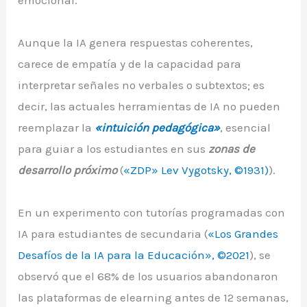
Aunque la IA genera respuestas coherentes,
carece de empatía y de la capacidad para
interpretar señales no verbales o subtextos; es
decir, las actuales herramientas de IA no pueden
reemplazar la
«intuición pedagógica»
, esencial
para guiar a los estudiantes en sus
zonas de
desarrollo próximo
(
«ZDP» Lev Vygotsky, ©1931)
).
En un experimento con tutorías programadas con
IA para estudiantes de secundaria (
«Los Grandes
Desafíos de la IA para la Educación», ©2021
), se
observó que el 68% de los usuarios abandonaron
las plataformas de elearning antes de 12 semanas,