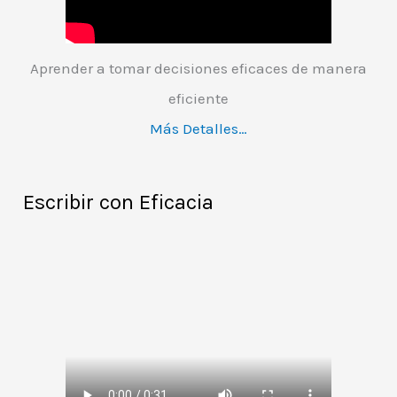
Aprender a tomar decisiones eficaces de manera
eficiente
Más Detalles…
Escribir con Eficacia