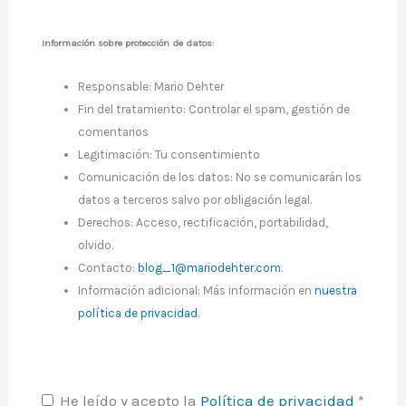
Información sobre protección de datos:
Responsable: Mario Dehter
Fin del tratamiento: Controlar el spam, gestión de
comentarios
Legitimación: Tu consentimiento
Comunicación de los datos: No se comunicarán los
datos a terceros salvo por obligación legal.
Derechos: Acceso, rectificación, portabilidad,
olvido.
Contacto:
blog_1@mariodehter.com
.
Información adicional: Más información en
nuestra
política de privacidad
.
He leído y acepto la
Política de privacidad
*