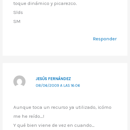
toque dinámico y picarezco.
Slds
SM
Responder
JESÚS FERNÁNDEZ
08/06/2009 A LAS 16:06
Aunque toca un recurso ya utilizado, ¡cómo
me he reído…!
Y qué bien viene de vez en cuando…