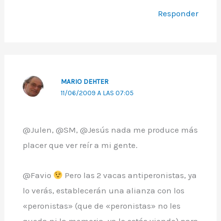
Responder
MARIO DEHTER
11/06/2009 A LAS 07:05
@Julen, @SM, @Jesús nada me produce más
placer que ver reír a mi gente.
@Favio
Pero las 2 vacas antiperonistas, ya
lo verás, establecerán una alianza con los
«peronistas» (que de «peronistas» no les
queda ni la memoria, ya lo estás viendo) para