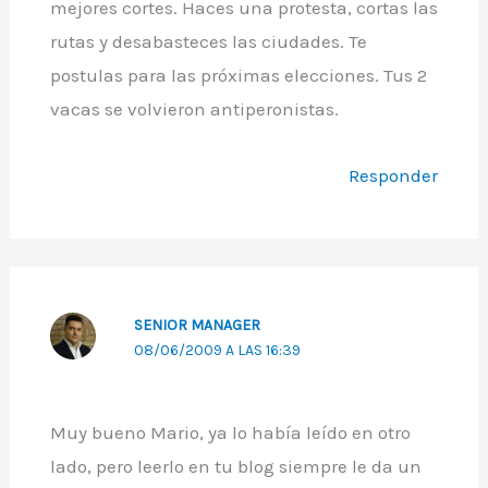
mejores cortes. Haces una protesta, cortas las
rutas y desabasteces las ciudades. Te
postulas para las próximas elecciones. Tus 2
vacas se volvieron antiperonistas.
Responder
SENIOR MANAGER
08/06/2009 A LAS 16:39
Muy bueno Mario, ya lo había leído en otro
lado, pero leerlo en tu blog siempre le da un