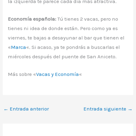
la izquierda te parece cada día más atractiva.
Economía española:
Tú tienes 2 vacas, pero no
tienes ni idea de donde están. Pero como ya es
viernes, te bajas a desayunar al bar que tienen el
«
Marca
«. Si acaso, ya te pondrás a buscarlas el
miércoles después del puente de San Aniceto.
Más sobre «
Vacas y Economía
«
←
Entrada anterior
Entrada siguiente
→