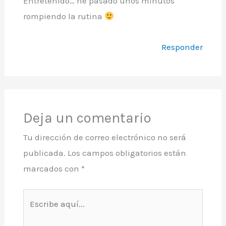
Entretenido… he pasado unos minutos
rompiendo la rutina
Responder
Deja un comentario
Tu dirección de correo electrónico no será
publicada.
Los campos obligatorios están
marcados con
*
Escribe
aquí...