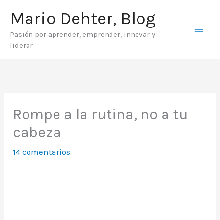
Ir
Mario Dehter, Blog
al
Pasión por aprender, emprender, innovar y
contenido
liderar
Rompe a la rutina, no a tu
cabeza
14 comentarios