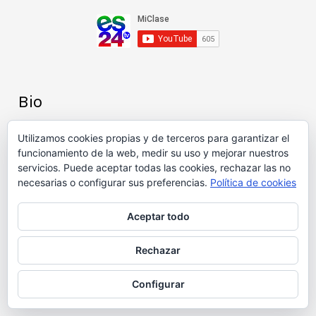
Bio
Utilizamos cookies propias y de terceros para garantizar el
funcionamiento de la web, medir su uso y mejorar nuestros
servicios. Puede aceptar todas las cookies, rechazar las no
necesarias o configurar sus preferencias.
Política de cookies
Aceptar todo
Rechazar
Honrado por el equipo de estudiantes de
"Periodismo Multimedial" de la Universidad de
Configurar
Morón