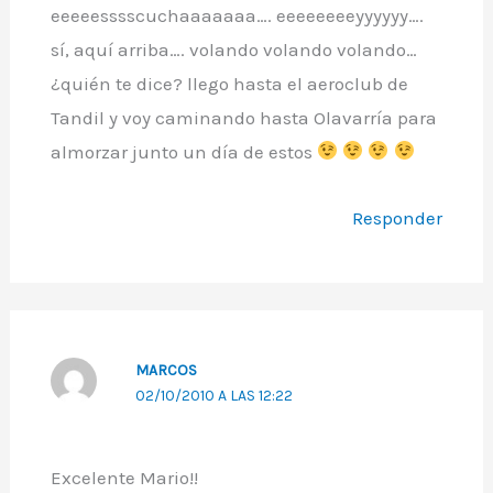
eeeeesssscuchaaaaaaa…. eeeeeeeeyyyyyy….
sí, aquí arriba…. volando volando volando…
¿quién te dice? llego hasta el aeroclub de
Tandil y voy caminando hasta Olavarría para
almorzar junto un día de estos
Responder
MARCOS
02/10/2010 A LAS 12:22
Excelente Mario!!