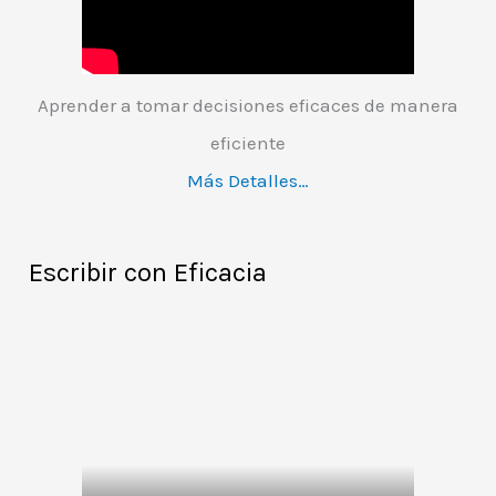
Aprender a tomar decisiones eficaces de manera
eficiente
Más Detalles…
Escribir con Eficacia