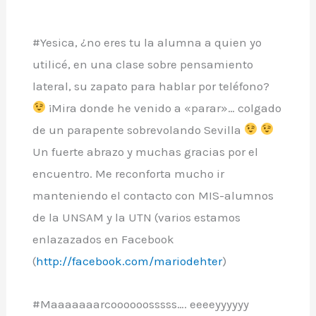
#Yesica, ¿no eres tu la alumna a quien yo
utilicé, en una clase sobre pensamiento
lateral, su zapato para hablar por teléfono?
¡Mira donde he venido a «parar»… colgado
de un parapente sobrevolando Sevilla
Un fuerte abrazo y muchas gracias por el
encuentro. Me reconforta mucho ir
manteniendo el contacto con MIS-alumnos
de la UNSAM y la UTN (varios estamos
enlazazados en Facebook
(
http://facebook.com/mariodehter
)
#Maaaaaaarcoooooosssss…. eeeeyyyyyy