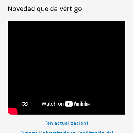
Novedad que da vértigo
{en actualización}
Experto Universitario en Facilitación del